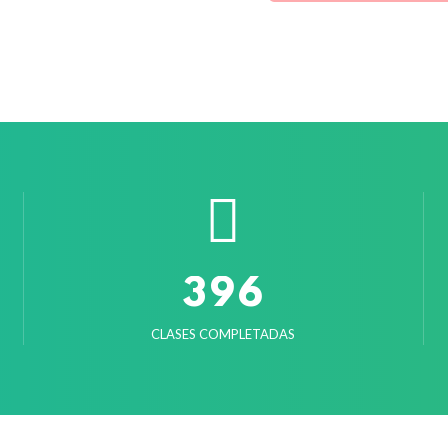
3
9
6
CLASES COMPLETADAS