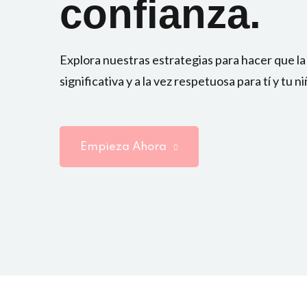
confianza.
Explora nuestras estrategias para hacer que la
significativa y a la vez respetuosa para tí y tu ni
Empieza Ahora