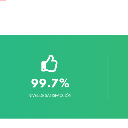
%
.
9
9
7
NIVEL DE SATISFACCIÓN