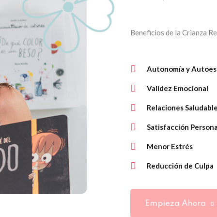
Beneficios de la Crianza R
Autonomía y Autoes
Validez Emocional
Relaciones Saludabl
Satisfacción Persona
Menor Estrés
Reducción de Culpa
Empieza Ahora