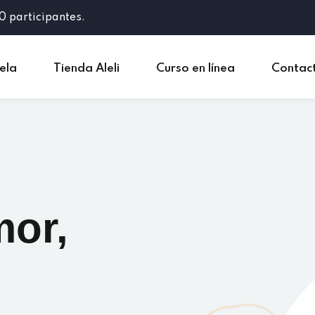
0 participantes.
ela
Tienda Aleli
Curso en línea
Contac
mor,