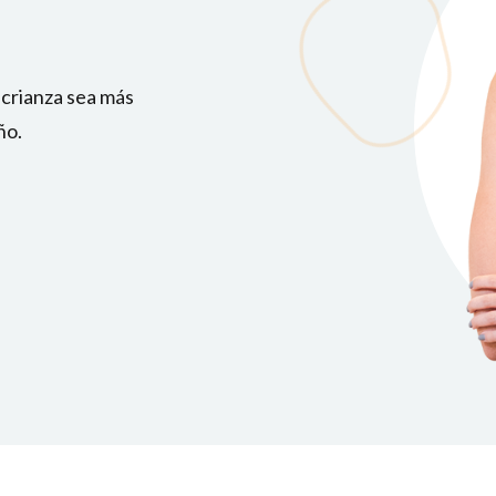
 crianza sea más
ño.