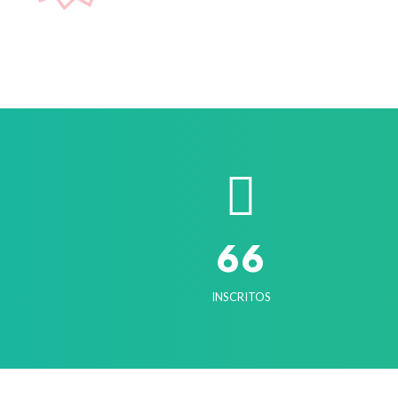
6
6
INSCRITOS