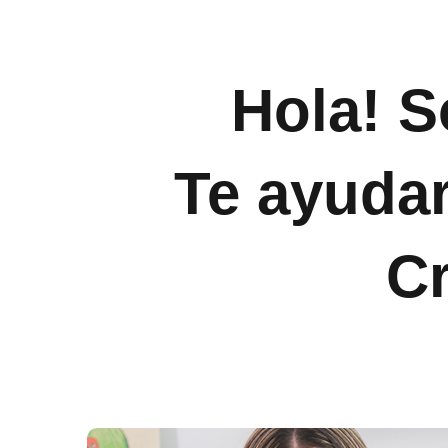
Hola! 
Te ayudar
C