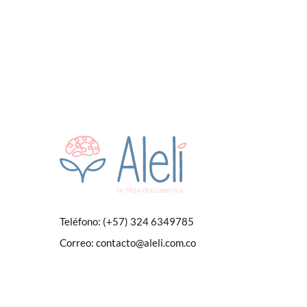
Teléfono:
(+57) 324 6349785
Correo:
contacto@aleli.com.co