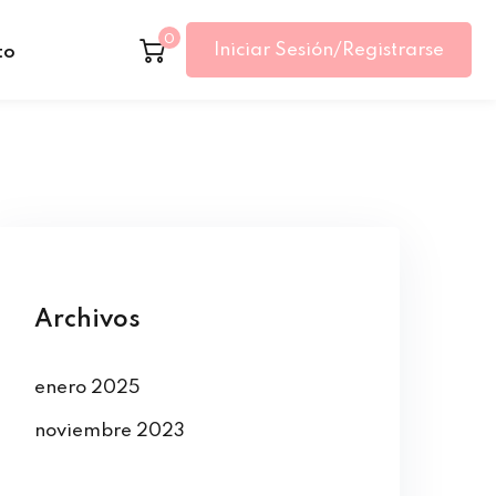
0
Iniciar Sesión/Registrarse
to
Archivos
enero 2025
noviembre 2023