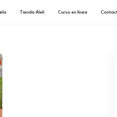
ela
Tienda Aleli
Curso en línea
Contac