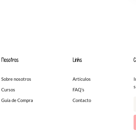
Nosotros
Links
C
Sobre nosotros
Artículos
I
s
Cursos
FAQ’s
Guía de Compra
Contacto