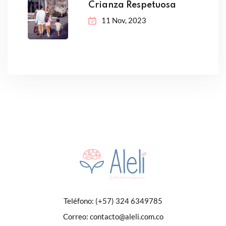
Crianza Respetuosa
11 Nov, 2023
Teléfono:
(+57) 324 6349785
Correo:
contacto@aleli.com.co