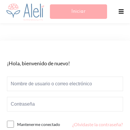
Iniciar
Sesión/Registrarse
¡Hola, bienvenido de nuevo!
¿Olvidaste la contraseña?
Mantenerme conectado