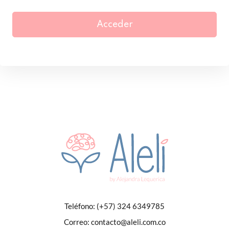
Acceder
Teléfono:
(+57) 324 6349785
Correo:
contacto@aleli.com.co