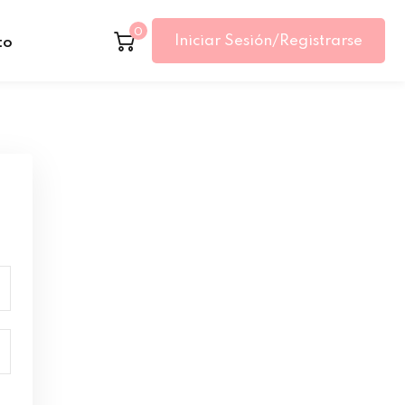
0
Iniciar Sesión/Registrarse
to