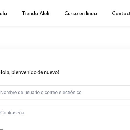
ela
Tienda Aleli
Curso en línea
Contac
Hola, bienvenido de nuevo!