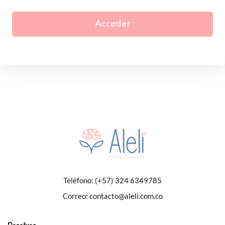
Acceder
Teléfono:
(+57) 324 6349785
Correo:
contacto@aleli.com.co