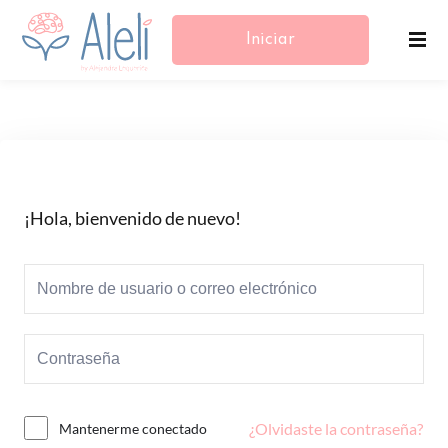
Iniciar
Sesión/Registrarse
¡Hola, bienvenido de nuevo!
¿Olvidaste la contraseña?
Mantenerme conectado