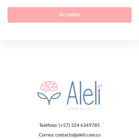
Acceder
Teléfono:
(+57) 324 6349785
Correo:
contacto@aleli.com.co