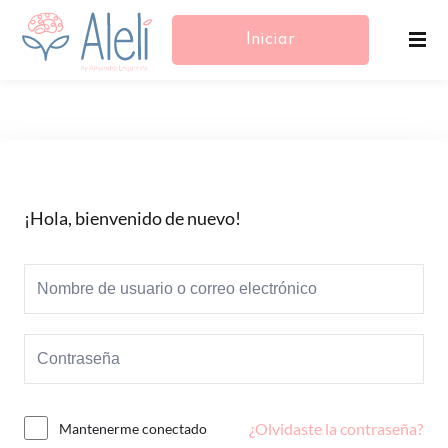
Iniciar
Sesión/Registrarse
¡Hola, bienvenido de nuevo!
¿Olvidaste la contraseña?
Mantenerme conectado