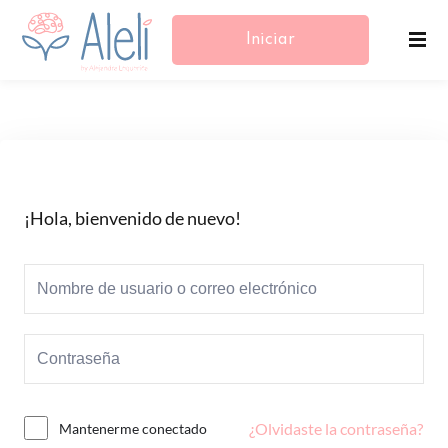
Iniciar
Sesión/Registrarse
¡Hola, bienvenido de nuevo!
¿Olvidaste la contraseña?
Mantenerme conectado