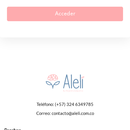
Acceder
Teléfono:
(+57) 324 6349785
Correo:
contacto@aleli.com.co