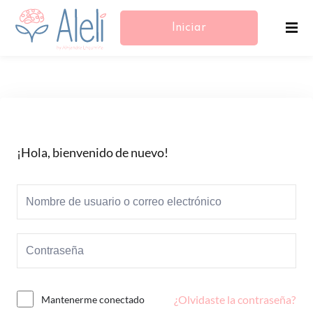
Iniciar
Sesión/Registrarse
¡Hola, bienvenido de nuevo!
¿Olvidaste la contraseña?
Mantenerme conectado