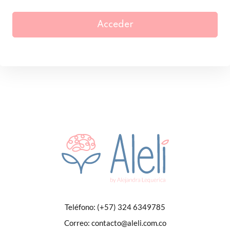
Acceder
Teléfono:
(+57) 324 6349785
Correo:
contacto@aleli.com.co