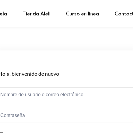
ela
Tienda Aleli
Curso en línea
Contac
Hola, bienvenido de nuevo!