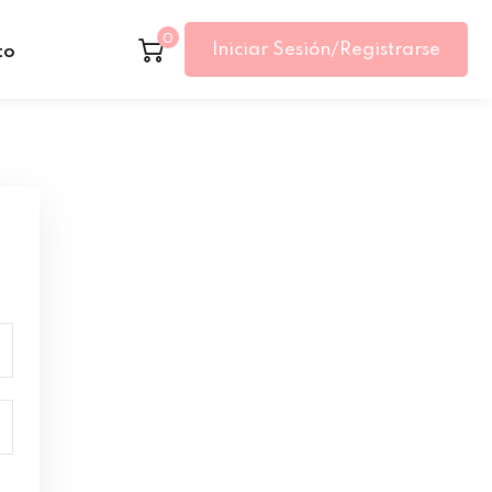
0
Iniciar Sesión/Registrarse
to