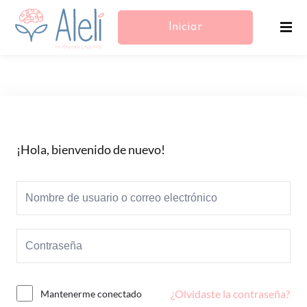
Iniciar
Sesión/Registrarse
¡Hola, bienvenido de nuevo!
¿Olvidaste la contraseña?
Mantenerme conectado