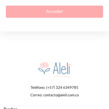
Acceder
Teléfono:
(+57) 324 6349785
Correo:
contacto@aleli.com.co