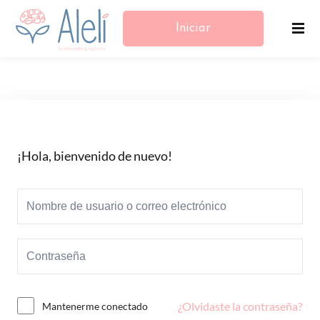
Iniciar
Sesión/Registrarse
¡Hola, bienvenido de nuevo!
¿Olvidaste la contraseña?
Mantenerme conectado