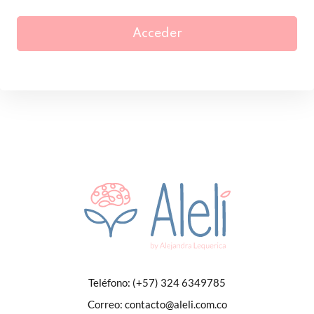
Acceder
Teléfono:
(+57) 324 6349785
Correo:
contacto@aleli.com.co