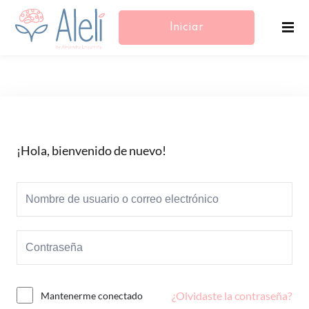
Iniciar
Sesión/Registrarse
¡Hola, bienvenido de nuevo!
¿Olvidaste la contraseña?
Mantenerme conectado