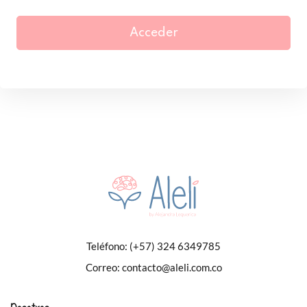
Acceder
Teléfono:
(+57) 324 6349785
Correo:
contacto@aleli.com.co