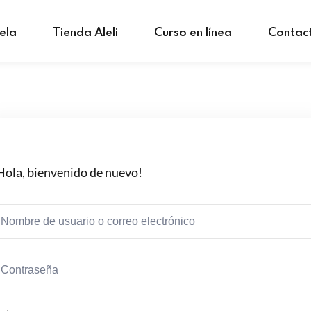
ela
Tienda Aleli
Curso en línea
Contac
Hola, bienvenido de nuevo!