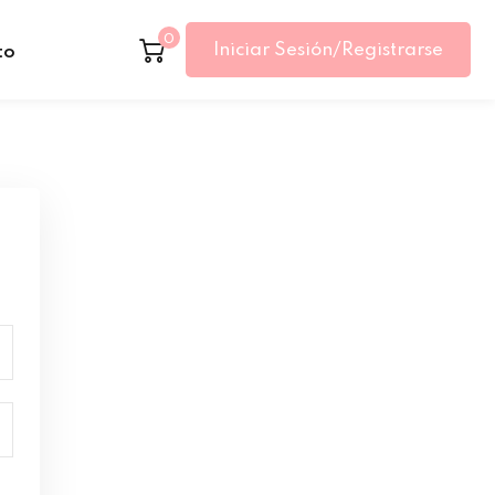
0
Iniciar Sesión/Registrarse
to