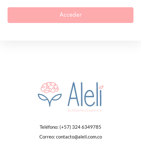
Acceder
Teléfono:
(+57) 324 6349785
Correo:
contacto@aleli.com.co