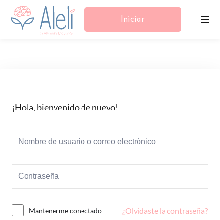
Iniciar
Sesión/Registrarse
¡Hola, bienvenido de nuevo!
¿Olvidaste la contraseña?
Mantenerme conectado