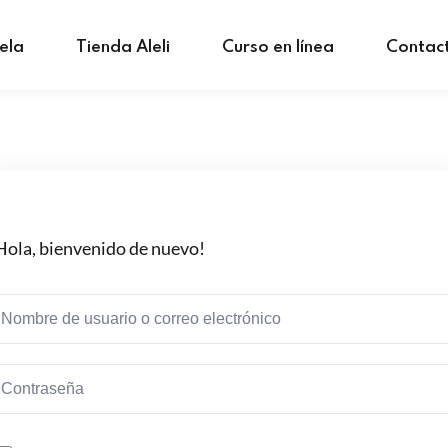
ela
Tienda Aleli
Curso en línea
Contac
Hola, bienvenido de nuevo!