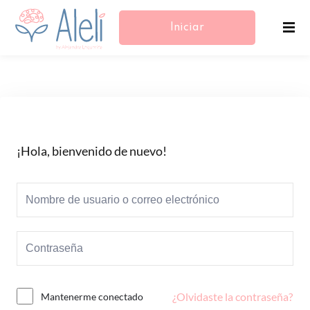
Iniciar
Sesión/Registrarse
¡Hola, bienvenido de nuevo!
¿Olvidaste la contraseña?
Mantenerme conectado