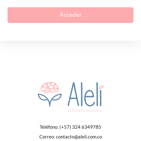
Acceder
Teléfono:
(+57) 324 6349785
Correo:
contacto@aleli.com.co