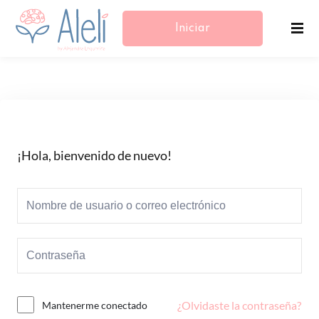
Iniciar
Sesión/Registrarse
¡Hola, bienvenido de nuevo!
¿Olvidaste la contraseña?
Mantenerme conectado