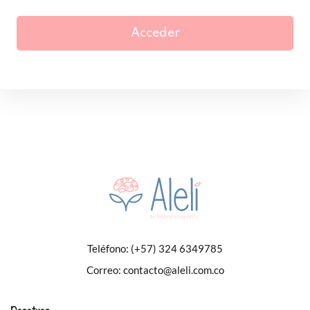
Acceder
Teléfono:
(+57) 324 6349785
Correo:
contacto@aleli.com.co