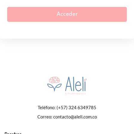
Acceder
Teléfono:
(+57) 324 6349785
Correo:
contacto@aleli.com.co