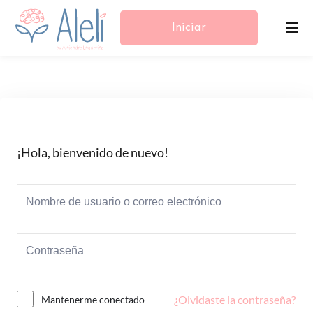
Iniciar
Sesión/Registrarse
¡Hola, bienvenido de nuevo!
¿Olvidaste la contraseña?
Mantenerme conectado