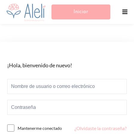
Iniciar
Sesión/Registrarse
¡Hola, bienvenido de nuevo!
¿Olvidaste la contraseña?
Mantenerme conectado