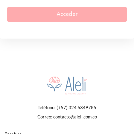
Acceder
Teléfono:
(+57) 324 6349785
Correo:
contacto@aleli.com.co