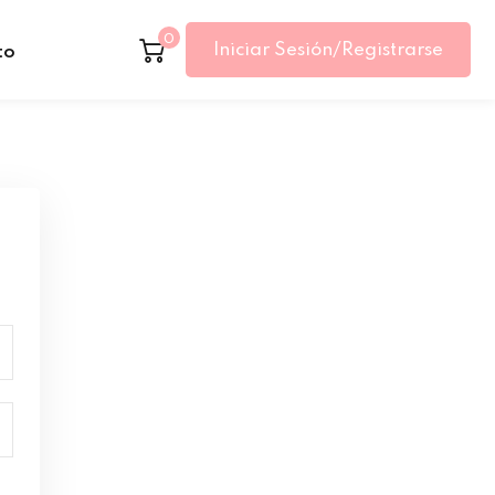
0
Iniciar Sesión/Registrarse
to