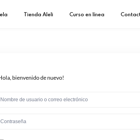
ela
Tienda Aleli
Curso en línea
Contac
Hola, bienvenido de nuevo!