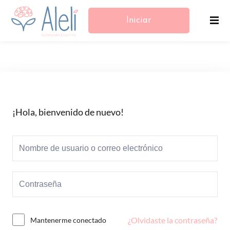
Iniciar
Sesión/Registrarse
¡Hola, bienvenido de nuevo!
¿Olvidaste la contraseña?
Mantenerme conectado