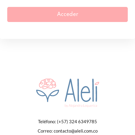
Acceder
Teléfono:
(+57) 324 6349785
Correo:
contacto@aleli.com.co