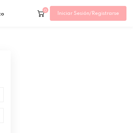
0
Iniciar Sesión/Registrarse
to