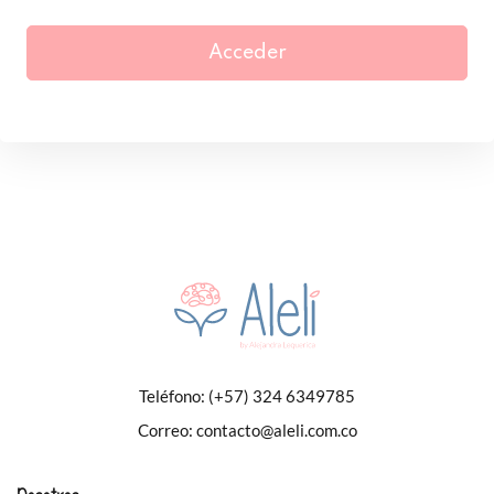
Acceder
Teléfono:
(+57) 324 6349785
Correo:
contacto@aleli.com.co