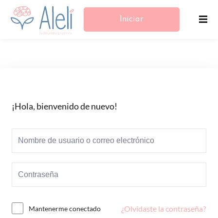
Iniciar
Sesión/Registrarse
¡Hola, bienvenido de nuevo!
¿Olvidaste la contraseña?
Mantenerme conectado