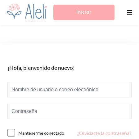
Iniciar
Sesión/Registrarse
¡Hola, bienvenido de nuevo!
¿Olvidaste la contraseña?
Mantenerme conectado