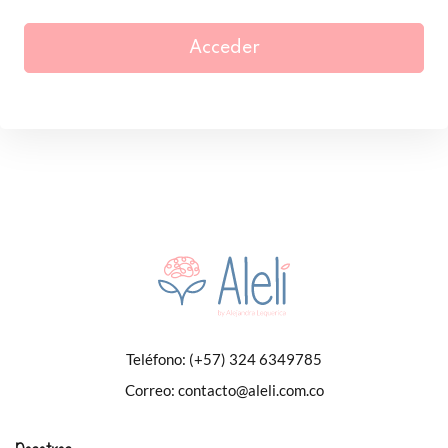
Acceder
Teléfono:
(+57) 324 6349785
Correo:
contacto@aleli.com.co