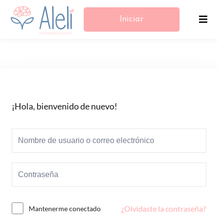
Iniciar
Sesión/Registrarse
¡Hola, bienvenido de nuevo!
¿Olvidaste la contraseña?
Mantenerme conectado