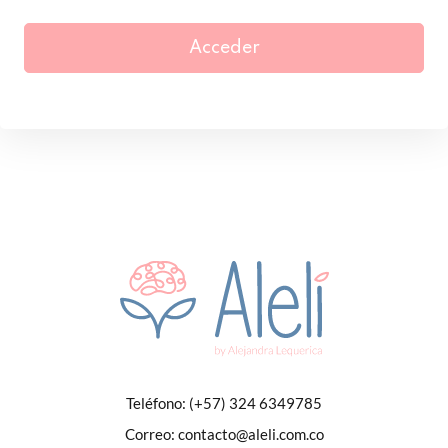
Acceder
Teléfono:
(+57) 324 6349785
Correo:
contacto@aleli.com.co