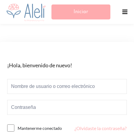
Iniciar
Sesión/Registrarse
¡Hola, bienvenido de nuevo!
¿Olvidaste la contraseña?
Mantenerme conectado