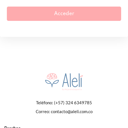
Acceder
Teléfono:
(+57) 324 6349785
Correo:
contacto@aleli.com.co