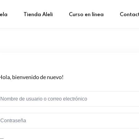
ela
Tienda Aleli
Curso en línea
Contac
Hola, bienvenido de nuevo!