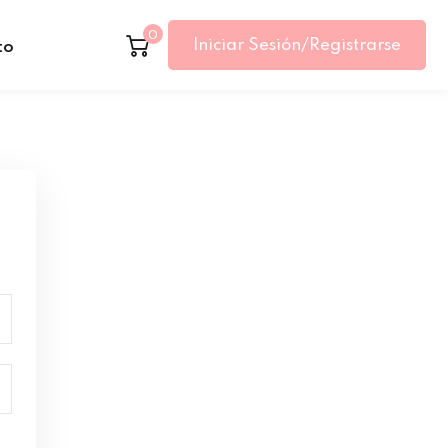
0
Iniciar Sesión/Registrarse
to