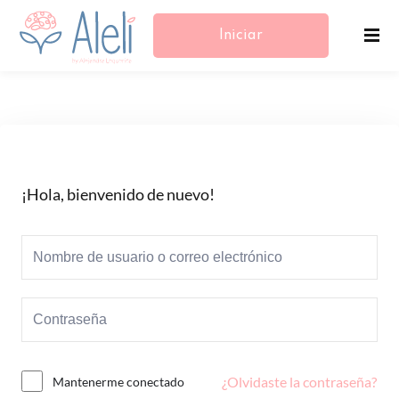
Iniciar
Sesión/Registrarse
¡Hola, bienvenido de nuevo!
¿Olvidaste la contraseña?
Mantenerme conectado