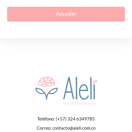
Acceder
Teléfono:
(+57) 324 6349785
Correo:
contacto@aleli.com.co