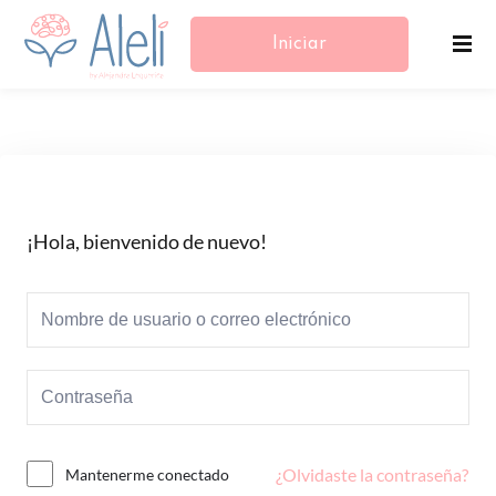
Iniciar
Sesión/Registrarse
¡Hola, bienvenido de nuevo!
¿Olvidaste la contraseña?
Mantenerme conectado