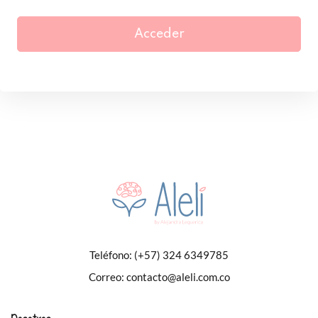
Acceder
Teléfono:
(+57) 324 6349785
Correo:
contacto@aleli.com.co