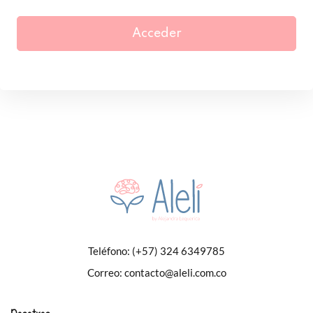
Acceder
Teléfono:
(+57) 324 6349785
Correo:
contacto@aleli.com.co