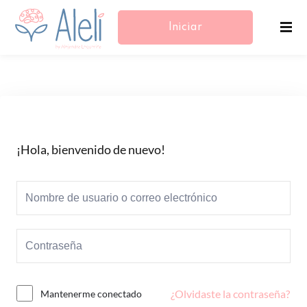
Iniciar
Sesión/Registrarse
¡Hola, bienvenido de nuevo!
¿Olvidaste la contraseña?
Mantenerme conectado