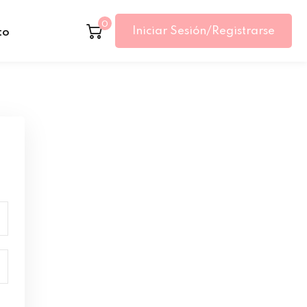
0
Iniciar Sesión/Registrarse
to