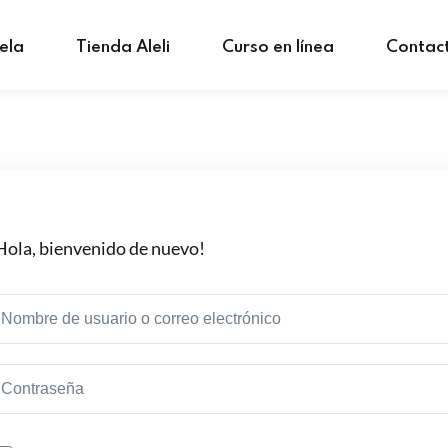
ela
Tienda Aleli
Curso en línea
Contac
Hola, bienvenido de nuevo!