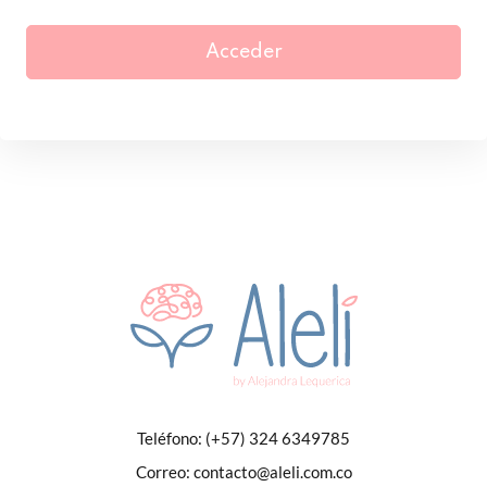
Acceder
Teléfono:
(+57) 324 6349785
Correo:
contacto@aleli.com.co