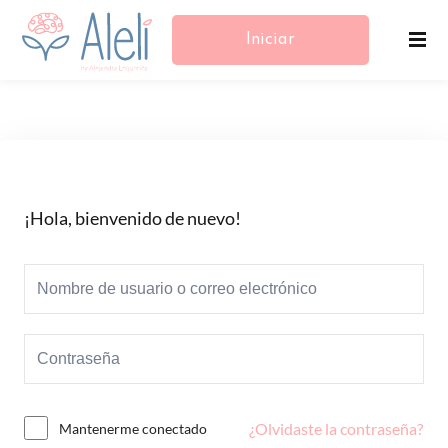
Iniciar
Sesión/Registrarse
¡Hola, bienvenido de nuevo!
¿Olvidaste la contraseña?
Mantenerme conectado