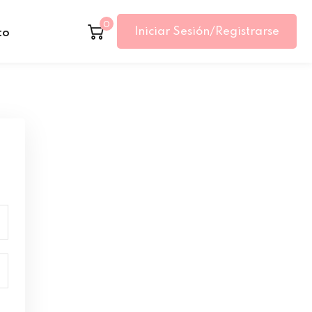
0
Iniciar Sesión/Registrarse
to