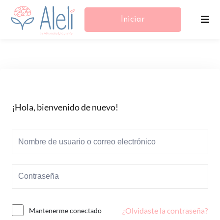
Iniciar
Sesión/Registrarse
¡Hola, bienvenido de nuevo!
¿Olvidaste la contraseña?
Mantenerme conectado