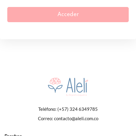
Acceder
Teléfono:
(+57) 324 6349785
Correo:
contacto@aleli.com.co