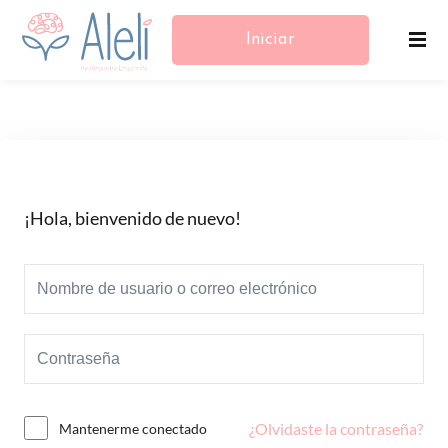
Iniciar
Sesión/Registrarse
¡Hola, bienvenido de nuevo!
¿Olvidaste la contraseña?
Mantenerme conectado