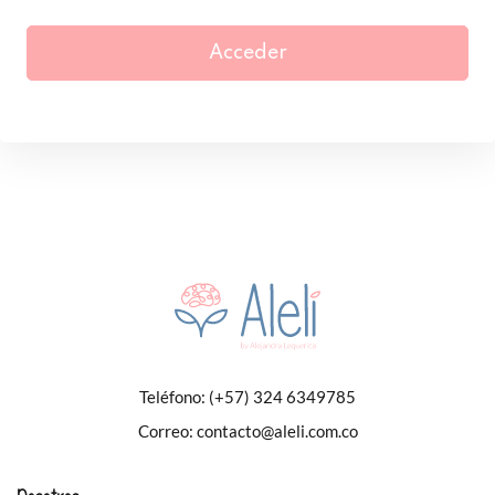
Acceder
Teléfono:
(+57) 324 6349785
Correo:
contacto@aleli.com.co