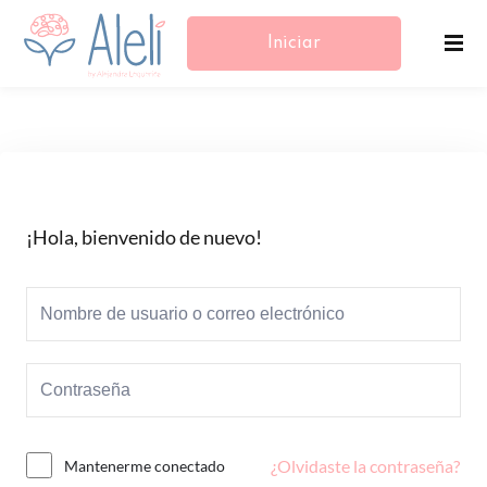
Iniciar
Sesión/Registrarse
¡Hola, bienvenido de nuevo!
¿Olvidaste la contraseña?
Mantenerme conectado