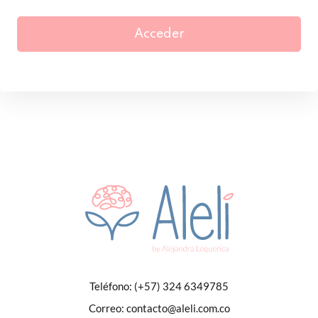
Acceder
Teléfono:
(+57) 324 6349785
Correo:
contacto@aleli.com.co