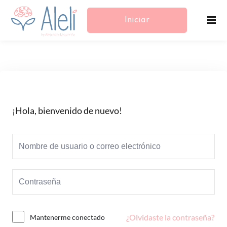
Iniciar
Sesión/Registrarse
¡Hola, bienvenido de nuevo!
¿Olvidaste la contraseña?
Mantenerme conectado