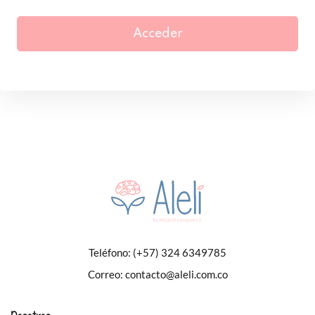
Acceder
Teléfono:
(+57) 324 6349785
Correo:
contacto@aleli.com.co