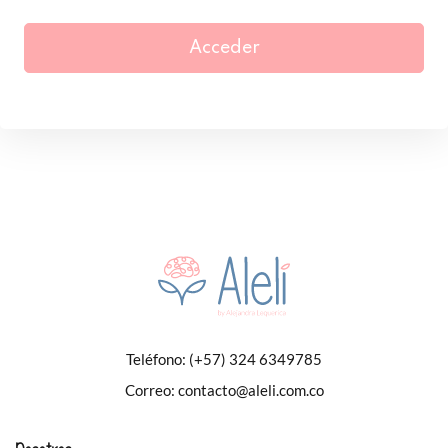
Acceder
Teléfono:
(+57) 324 6349785
Correo:
contacto@aleli.com.co