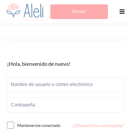
Iniciar
Sesión/Registrarse
¡Hola, bienvenido de nuevo!
¿Olvidaste la contraseña?
Mantenerme conectado