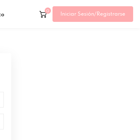
0
Iniciar Sesión/Registrarse
to