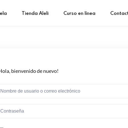
ela
Tienda Aleli
Curso en línea
Contac
Hola, bienvenido de nuevo!