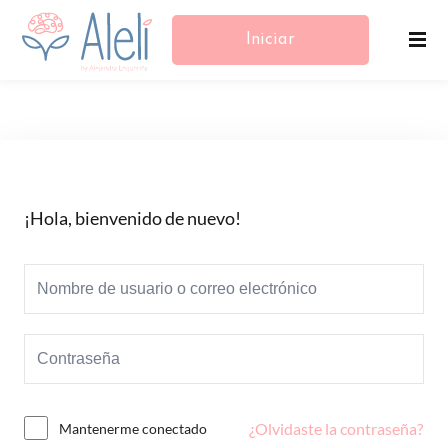
Iniciar
Sesión/Registrarse
¡Hola, bienvenido de nuevo!
¿Olvidaste la contraseña?
Mantenerme conectado