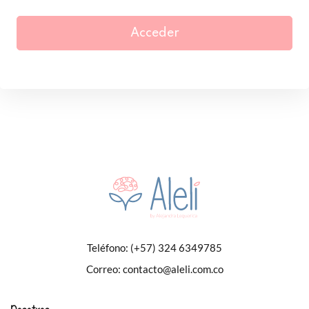
Acceder
Teléfono:
(+57) 324 6349785
Correo:
contacto@aleli.com.co