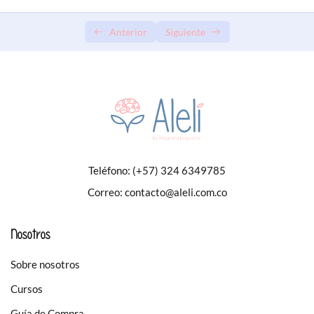
Anterior
Siguiente
Teléfono:
(+57) 324 6349785
Correo:
contacto@aleli.com.co
Nosotros
Sobre nosotros
Cursos
Guía de Compra